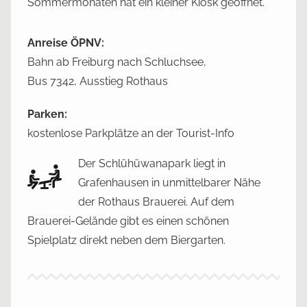
Sommermonaten hat ein kleiner Kiosk geöffnet.
Anreise ÖPNV:
Bahn ab Freiburg nach Schluchsee,
Bus 7342, Ausstieg Rothaus
Parken:
kostenlose Parkplätze an der Tourist-Info
Der Schlühüwanapark liegt in
Grafenhausen in unmittelbarer Nähe
der Rothaus Brauerei. Auf dem
Brauerei-Gelände gibt es einen schönen
Spielplatz direkt neben dem Biergarten.