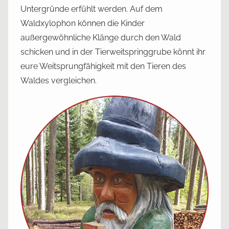
2
Untergründe erfühlt werden. Auf dem
0
Waldxylophon können die Kinder
außergewöhnliche Klänge durch den Wald
schicken und in der Tierweitspringgrube könnt ihr
eure Weitsprungfähigkeit mit den Tieren des
Waldes vergleichen.