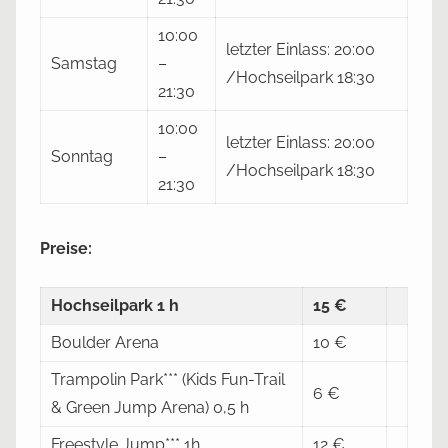
10:00
letzter Einlass: 20:00
Samstag
–
/Hochseilpark 18:30
21:30
10:00
letzter Einlass: 20:00
Sonntag
–
/Hochseilpark 18:30
21:30
Preise:
Hochseilpark 1 h
15 €
Boulder Arena
10 €
Trampolin Park*** (Kids Fun-Trail
6 €
& Green Jump Arena) 0,5 h
Freestyle Jump*** 1h
12 €