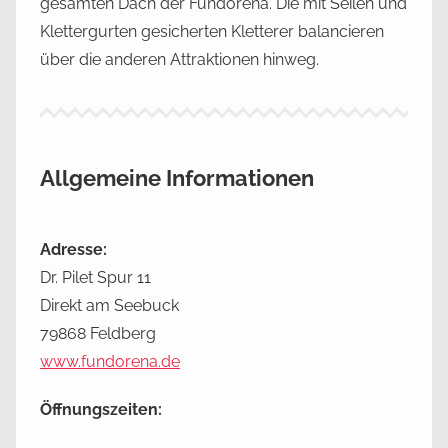
gesamten Dach der Fundorena. Die mit Seilen und
Klettergurten gesicherten Kletterer balancieren
über die anderen Attraktionen hinweg.
Allgemeine Informationen
Adresse:
Dr. Pilet Spur 11
Direkt am Seebuck
79868 Feldberg
www.fundorena.de
Öffnungszeiten: